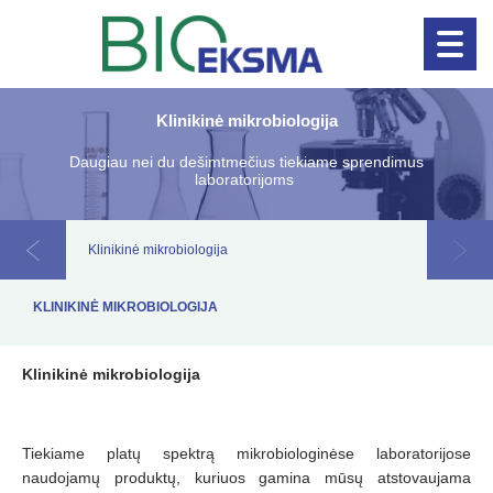
Klinikinė mikrobiologija
Naujienos!
Klinikinė diagnosti
Daugiau nei du dešimtmečius tiekiame sprendimus
laboratorijoms
Klinikinė mikrobiologija
KLINIKINĖ MIKROBIOLOGIJA
Klinikinė mikrobiologija
Tiekiame platų spektrą mikrobiologinėse laboratorijose
naudojamų produktų, kuriuos gamina mūsų atstovaujama